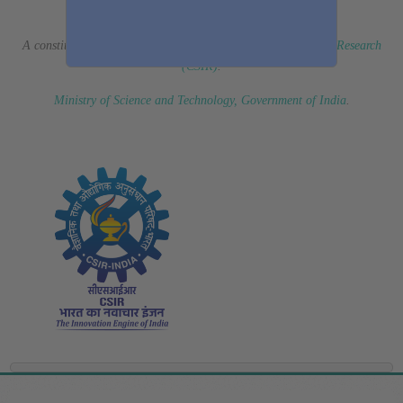
(Erstwhile CSIR Fourth Paradigm Institute)
A constituent laboratory of
Council of Scientific & Industrial Research
(CSIR)
.
Ministry of Science and Technology, Government of India
.