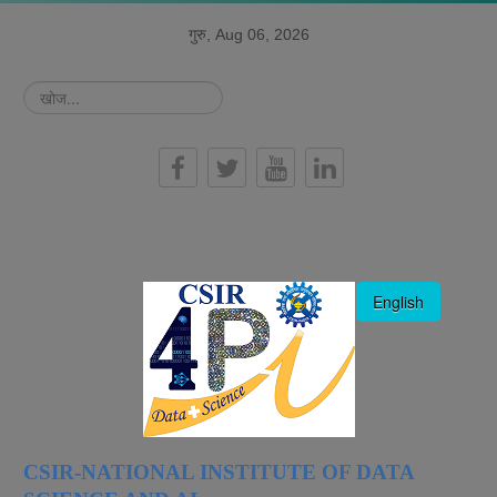
गुरु, Aug 06, 2026
खोज...
हिन्दी
English
CSIR-NATIONAL INSTITUTE OF DATA