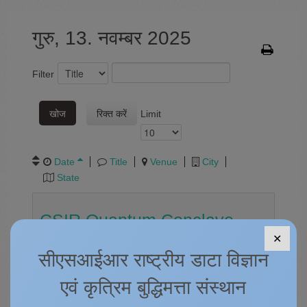
गुरु, 13. नवम्बर 2025
Filter
खोज
रिक्त करें
Limit
Date
Title
Venue
City
State
CSIR Quantum Conclave-
✕
2025
सीएसआईआर राष्ट्रीय डाटा विज्ञान
13.11.25
,
09:30 h
-
14.11.25
,
17:00 h
एवं कृत्रिम बुद्धिमत्ता संस्थान