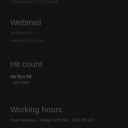
Click here for KYC Details
Webmail
email.gov.in
webmail.csir4pi.in
Hit count
लेख हिट्स देखें
5271869
Working hours
Open Monday - Friday, 8:30 AM - 5:00 PM IST