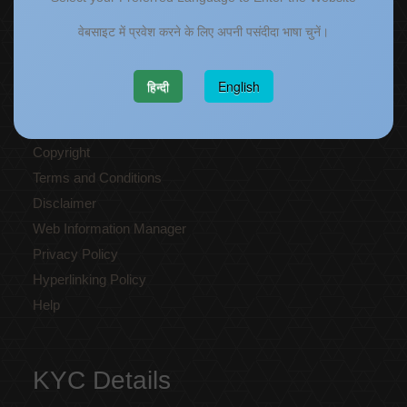
Memorandums of understanding
वेबसाइट में प्रवेश करने के लिए अपनी पसंदीदा भाषा चुनें।
Who's Who
हिन्दी
English
Website policies
Copyright
Terms and Conditions
Disclaimer
Web Information Manager
Privacy Policy
Hyperlinking Policy
Help
KYC Details