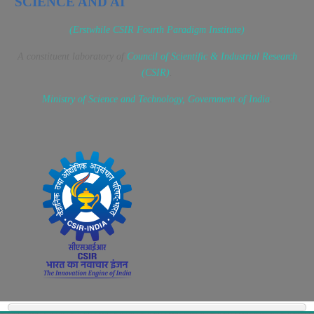
SCIENCE AND AI
(Erstwhile CSIR Fourth Paradigm Institute)
A constituent laboratory of
Council of Scientific & Industrial Research
(CSIR)
.
Ministry of Science and Technology, Government of India
.