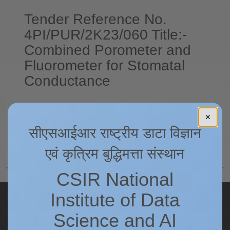
Tender Reference No.
4PI/PUR/2K23/060 Title:-
Combined Porometer and
Fluorometer for Stomatal
Conductance
Please click here for details.
✕
सीएसआईआर राष्ट्रीय डाटा विज्ञान
पीछे
अगला
एवं कृत्रिम बुद्धिमत्ता संस्थान
CSIR National
Institute of Data
Quick Links
Science and AI
IC