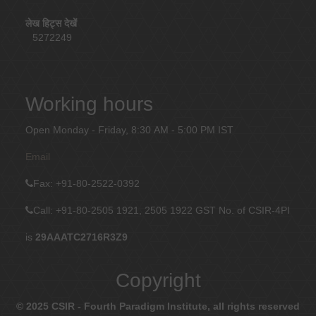
लेख हिट्स देखें
5272249
Working hours
Open Monday - Friday, 8:30 AM - 5:00 PM IST
Email
Fax
: +91-80-2522-0392
Call: +91-80-2505 1921, 2505 1922
GST No. of CSIR-4PI
is
29AAATC2716R3Z9
Copyright
© 2025 CSIR - Fourth Paradigm Institute, all rights reserved