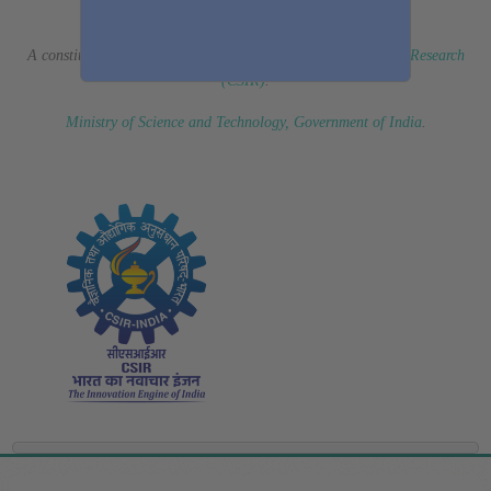
(Erstwhile CSIR Fourth Paradigm Institute)
A constituent laboratory of
Council of Scientific & Industrial Research
(CSIR)
.
Ministry of Science and Technology, Government of India
.