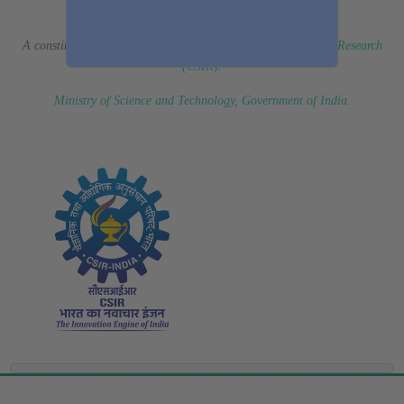
(Erstwhile CSIR Fourth Paradigm Institute)
A constituent laboratory of
Council of Scientific & Industrial Research
(CSIR)
.
Ministry of Science and Technology, Government of India
.