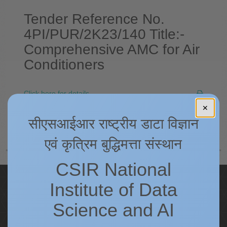
Tender Reference No.
4PI/PUR/2K23/140 Title:-
Comprehensive AMC for Air
Conditioners
Click here for details.
✕
पीछे
अगला
सीएसआईआर राष्ट्रीय डाटा विज्ञान
एवं कृत्रिम बुद्धिमत्ता संस्थान
CSIR National
Quick Links
Institute of Data
IC
Science and AI
Procurement Plan [Financial Year 2026-27]