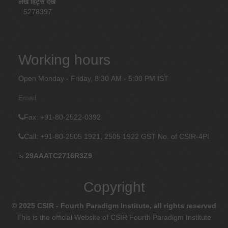
लेख हिट्स देखें
5278397
Working hours
Open Monday - Friday, 8:30 AM - 5:00 PM IST
Email
Fax
: +91-80-2522-0392
Call: +91-80-2505 1921, 2505 1922
GST No. of CSIR-4PI
is
29AAATC2716R3Z9
Copyright
© 2025 CSIR - Fourth Paradigm Institute, all rights reserved
This is the official Website of CSIR Fourth Paradigm Institute