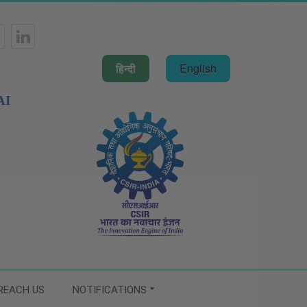
हिन्दी
English
AI
REACH US
NOTIFICATIONS