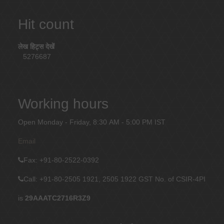
Hit count
लेख हिट्स देखें
5276687
Working hours
Open Monday - Friday, 8:30 AM - 5:00 PM IST
Email
Fax
: +91-80-2522-0392
Call: +91-80-2505 1921, 2505 1922
GST No. of CSIR-4PI
is
29AAATC2716R3Z9