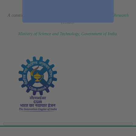
(Erstwhile CSIR Fourth Paradigm Institute)
A constituent laboratory of
Council of Scientific & Industrial Research
(CSIR)
.
Ministry of Science and Technology, Government of India
.