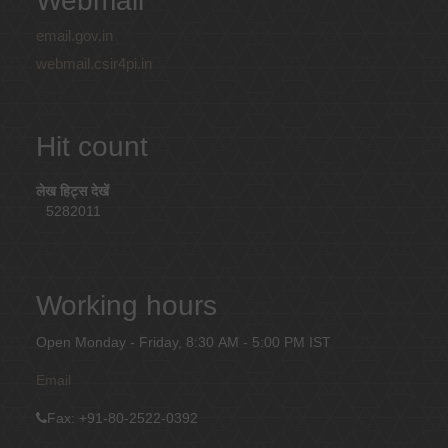
Webmail
email.gov.in
webmail.csir4pi.in
Hit count
लेख हिट्स देखें
5282011
Working hours
Open Monday - Friday, 8:30 AM - 5:00 PM IST
Email
Fax
: +91-80-2522-0392