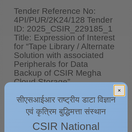
Tender Reference No:
4PI/PUR/2K24/128 Tender
ID: 2025_CSIR_229185_1
Title: Expression of Interest
for “Tape Library / Alternate
Solution with associated
Peripherals for Data
Backup of CSIR Megha
Cloud Storage”
✕
सीएसआईआर राष्ट्रीय डाटा विज्ञान
Click here for details 1
एवं कृत्रिम बुद्धिमत्ता संस्थान
Click here for details 2
CSIR National
पीछे
अगला