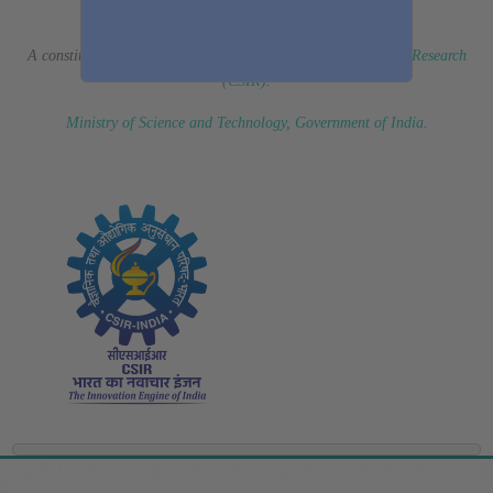
(Erstwhile CSIR Fourth Paradigm Institute)
A constituent laboratory of
Council of Scientific & Industrial Research
(CSIR)
.
Ministry of Science and Technology, Government of India
.