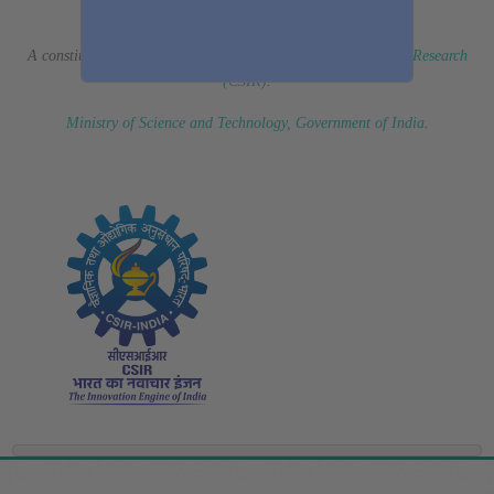
(Erstwhile CSIR Fourth Paradigm Institute)
A constituent laboratory of
Council of Scientific & Industrial Research
(CSIR)
.
Ministry of Science and Technology, Government of India
.