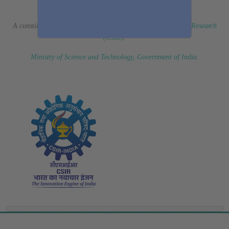
(Erstwhile CSIR Fourth Paradigm Institute)
A constituent laboratory of
Council of Scientific & Industrial Research
(CSIR)
.
Ministry of Science and Technology, Government of India
.