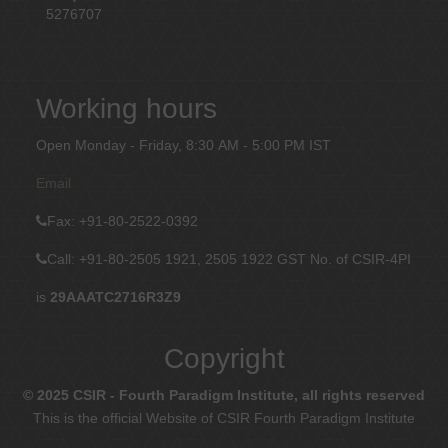
5276707
Working hours
Open Monday - Friday, 8:30 AM - 5:00 PM IST
Email
Fax
: +91-80-2522-0392
Call: +91-80-2505 1921, 2505 1922
GST No. of CSIR-4PI
is
29AAATC2716R3Z9
Copyright
© 2025 CSIR - Fourth Paradigm Institute, all rights reserved
This is the official Website of CSIR Fourth Paradigm Institute